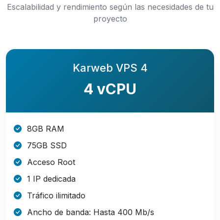
Escalabilidad y rendimiento según las necesidades de tu
proyecto
Karweb VPS 4
4 vCPU
8GB RAM
75GB SSD
Acceso Root
1 IP dedicada
Tráfico ilimitado
Ancho de banda: Hasta 400 Mb/s