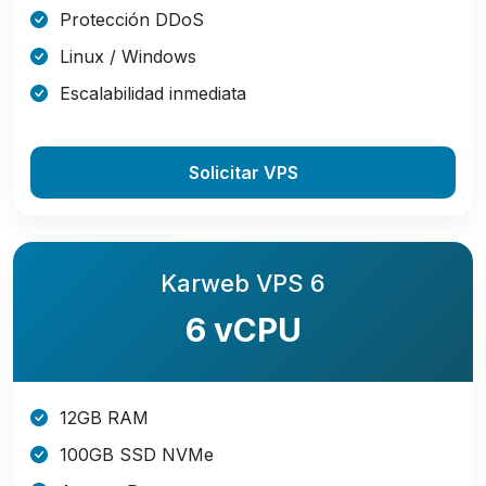
Protección DDoS
Linux / Windows
Escalabilidad inmediata
Solicitar VPS
Karweb VPS 6
6 vCPU
12GB RAM
100GB SSD NVMe